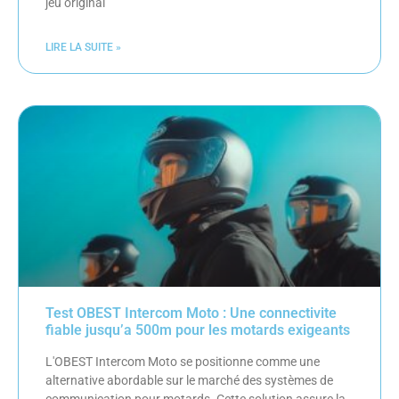
jeu original
LIRE LA SUITE »
Test OBEST Intercom Moto : Une connectivite
fiable jusqu’a 500m pour les motards exigeants
L'OBEST Intercom Moto se positionne comme une
alternative abordable sur le marché des systèmes de