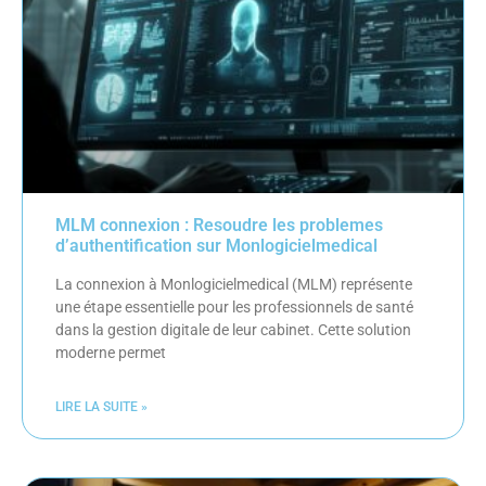
MLM connexion : Resoudre les problemes
d’authentification sur Monlogicielmedical
La connexion à Monlogicielmedical (MLM) représente
une étape essentielle pour les professionnels de santé
dans la gestion digitale de leur cabinet. Cette solution
moderne permet
LIRE LA SUITE »