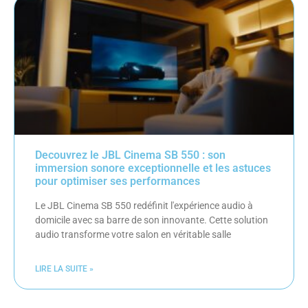
Decouvrez le JBL Cinema SB 550 : son
immersion sonore exceptionnelle et les astuces
pour optimiser ses performances
Le JBL Cinema SB 550 redéfinit l'expérience audio à
domicile avec sa barre de son innovante. Cette solution
audio transforme votre salon en véritable salle
LIRE LA SUITE »