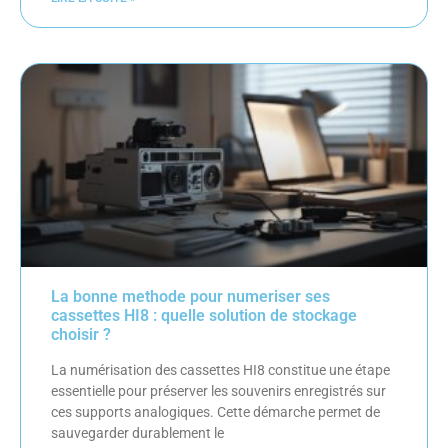
La bonne methode pour numeriser ses
cassettes HI8 : quelle solution de stockage
choisir ?
La numérisation des cassettes HI8 constitue une étape
essentielle pour préserver les souvenirs enregistrés sur
ces supports analogiques. Cette démarche permet de
sauvegarder durablement le