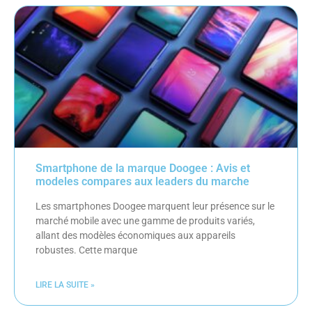
Smartphone de la marque Doogee : Avis et
modeles compares aux leaders du marche
Les smartphones Doogee marquent leur présence sur le
marché mobile avec une gamme de produits variés,
allant des modèles économiques aux appareils
robustes. Cette marque
LIRE LA SUITE »