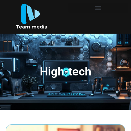
High-tech