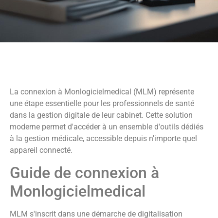
La connexion à Monlogicielmedical (MLM) représente
une étape essentielle pour les professionnels de santé
dans la gestion digitale de leur cabinet. Cette solution
moderne permet d'accéder à un ensemble d'outils dédiés
à la gestion médicale, accessible depuis n'importe quel
appareil connecté.
Guide de connexion à
Monlogicielmedical
MLM s'inscrit dans une démarche de digitalisation