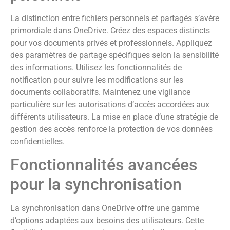
La distinction entre fichiers personnels et partagés s’avère
primordiale dans OneDrive. Créez des espaces distincts
pour vos documents privés et professionnels. Appliquez
des paramètres de partage spécifiques selon la sensibilité
des informations. Utilisez les fonctionnalités de
notification pour suivre les modifications sur les
documents collaboratifs. Maintenez une vigilance
particulière sur les autorisations d’accès accordées aux
différents utilisateurs. La mise en place d’une stratégie de
gestion des accès renforce la protection de vos données
confidentielles.
Fonctionnalités avancées
pour la synchronisation
La synchronisation dans OneDrive offre une gamme
d’options adaptées aux besoins des utilisateurs. Cette